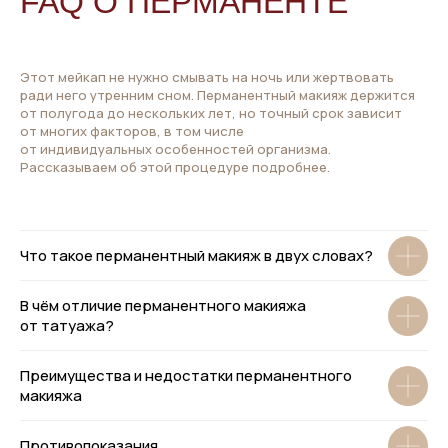
FAQ О ПЕРМАНЕНТЕ
Этот мейкап не нужно смывать на ночь или жертвовать
ради него утренним сном. Перманентный макияж держится
от полугода до нескольких лет, но точный срок зависит
от многих факторов, в том числе
от индивидуальных особенностей организма.
Рассказываем об этой процедуре подробнее.
Что такое перманентный макияж в двух словах?
В чём отличие перманентного макияжа
от татуажа?
Преимущества и недостатки перманентного
макияжа
Противопоказания