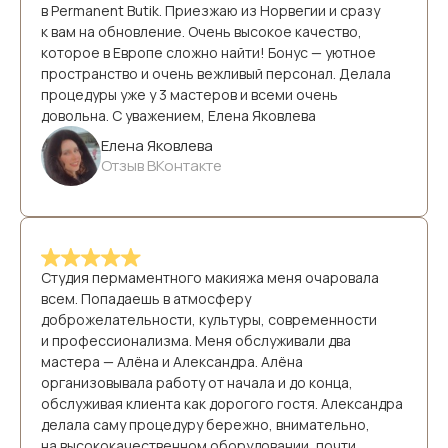
в Permanent Butik. Приезжаю из Норвегии и сразу
к вам на обновление. Очень высокое качество,
которое в Европе сложно найти! Бонус — уютное
пространство и очень вежливый персонал. Делала
процедуры уже у 3 мастеров и всеми очень
довольна. С уважением, Елена Яковлева
Елена Яковлева
Отзыв ВКонтакте
Студия пермаментного макияжа меня очаровала
всем. Попадаешь в атмосферу
доброжелательности, культуры, современности
и профессионализма. Меня обслуживали два
мастера — Алёна и Александра. Алёна
организовывала работу от начала и до конца,
обслуживая клиента как дорогого гостя. Александра
делала саму процедуру бережно, внимательно,
на высококачественном оборудовании, почти