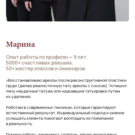
Марина
Опыт работы по профилю — 9 лет.
5000+ счастливых девушек.
50+ мастер классов и семинаров.
«Восстанавливаю ареолы после реконструктивной пластики
груди (делаю реалистичную тату ареолы с соском). Успешно
лечу неудачный татуаж или надоевшие татуировки путем
их удаления.
Работаю в современных техниках, которые гарантируют
естественный результат. Индивидуальный подход и умение
услышать клиента помогают воплощать их пожелания
в реальность.
Помимо работы, занимаюсь спортом, делаю аромосвечи,