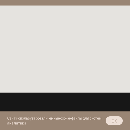
Сайт использует обезличенные cookie-файлы для систем
OK
аналитики